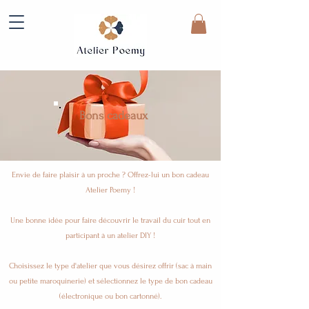
Bons cadeaux
Envie de faire plaisir à un proche ? Offrez-lui un bon cadeau
Atelier Poemy !
Une bonne idée pour faire découvrir le travail du cuir tout en
participant à un atelier DIY !
Choisissez le type d'atelier que vous désirez offrir (sac à main
ou petite maroquinerie) et sélectionnez le type de bon cadeau
(électronique ou bon cartonné).