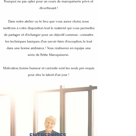
Pourquoi ne pas opter pour un cours de maroquinerie privé et
divertissant !
Dans notre atelier ou le lieu que vous aurez choisi, nous
mettrons à votre disposition tout le matériel qui vous permettra
de partager et d'échanger pour un objectif commun : connaitre
les techniques basiques d'un savoir-faire d'exception, le tout
dans une bonne ambiance ! Vous réaliserez en équipe une
série de Petite Maroquinerie.
Motivation, bonne humeur et curiosité sont les seuls pré-requis
pour être le talent d'un jour !
ENTREPRISES