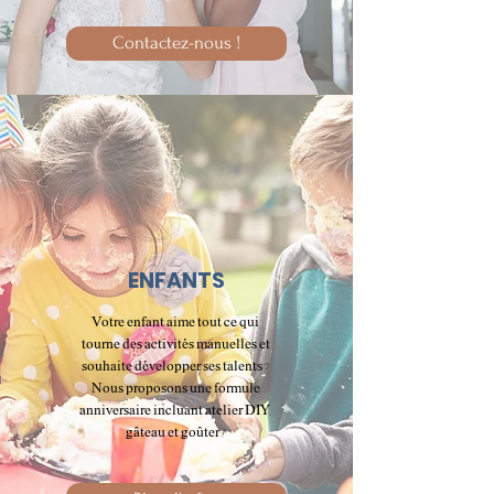
Contactez-nous !
ENFANTS
Votre enfant aime tout ce qui
tourne des activités manuelles et
souhaite développer ses talents ?
Nous proposons une formule
anniversaire incluant atelier DIY,
gâteau et goûter !