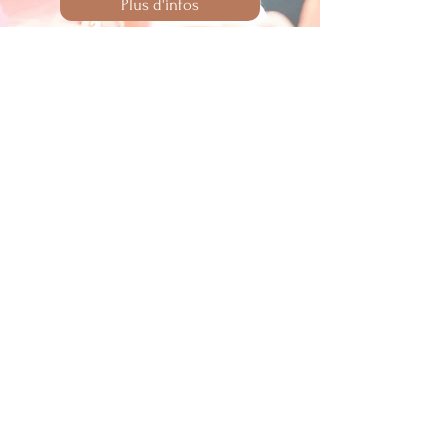
Plus d'infos
contact@atelierpoemy.fr
34 boulevard Robert Thiboust, 77700 SERRIS