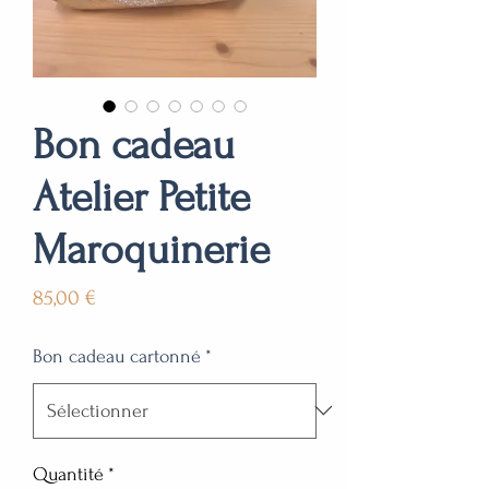
Bon cadeau
Atelier Petite
Maroquinerie
Prix
85,00 €
Bon cadeau cartonné
*
Quantité
*