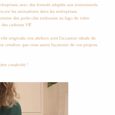
 entreprises, avec des formats adaptés aux événements
encore les animations dans les entreprises.
comme des porte-clés embossés au logo de votre
r des cadeaux VIP.
té originale, nos ateliers sont l’occasion idéale de
 une création que vous aurez façonnée de vos propres
tre créativité !