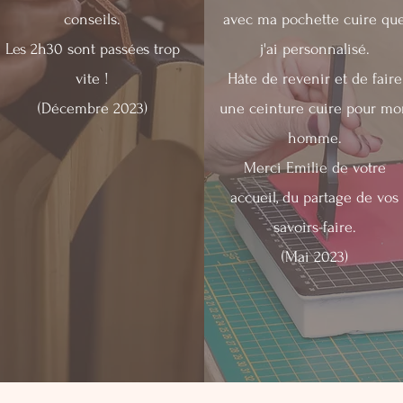
conseils.
avec ma pochette cuire qu
Les 2h30 sont passées trop
j'ai personnalisé.
vite !
Hâte de revenir et de faire
(Décembre 2023)
une ceinture cuire pour mo
homme.
Merci Emilie de votre
accueil, du partage de vos
savoirs-faire.
(Mai 2023)