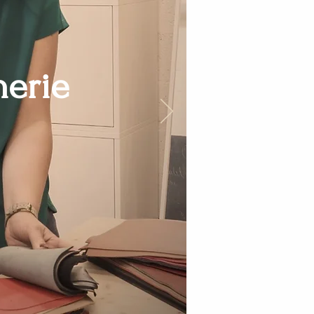
nerie