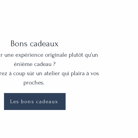
Bons cadeaux
rir une expérience originale plutôt qu'un
énième cadeau ?
ez à coup sûr un atelier qui plaira à vos
proches.
Les bons cadeaux