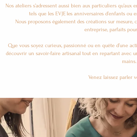
Nos ateliers s’adressent aussi bien aux particuliers qu’aux
tels que les EVJF, les anniversaires d’enfants ou 
Nous proposons également des créations sur mesure, 
entreprise, parfaits pou
Que vous soyez curieux, passionné ou en quête d’une activi
découvrir un savoir-faire artisanal tout en repartant avec
mains.
Venez laissez parler vo