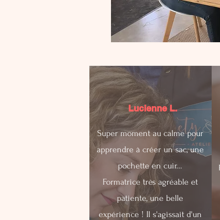
Lucienne L.
Super moment au calme pour
apprendre à créer un sac, une
pochette en cuir...
Formatrice très agréable et
patiente, une belle
expérience ! Il s'agissait d'un