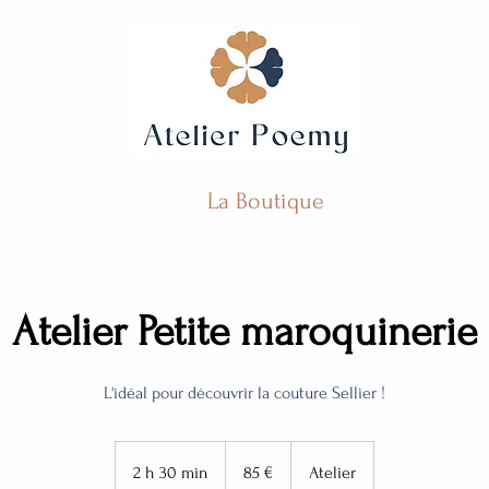
La Boutique
Atelier Petite maroquinerie
L'idéal pour découvrir la couture Sellier !
85
euros
2 h 30 min
2
85 €
Atelier