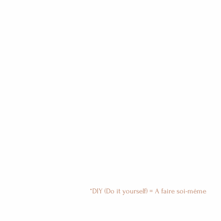
*DIY (Do it yourself) = A faire soi-même