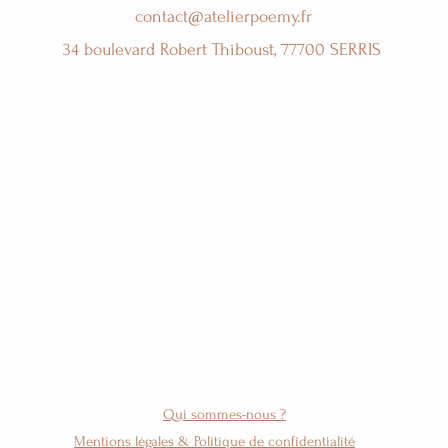
contact@atelierpoemy.fr
34 boulevard Robert Thiboust, 77700 SERRIS
Qui sommes-nous ?
Mentions légales & Politique de confidentialité