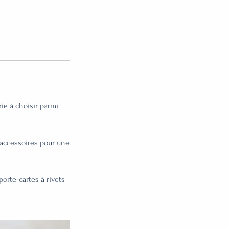
ie à choisir parmi
s accessoires pour une
orte-cartes à rivets