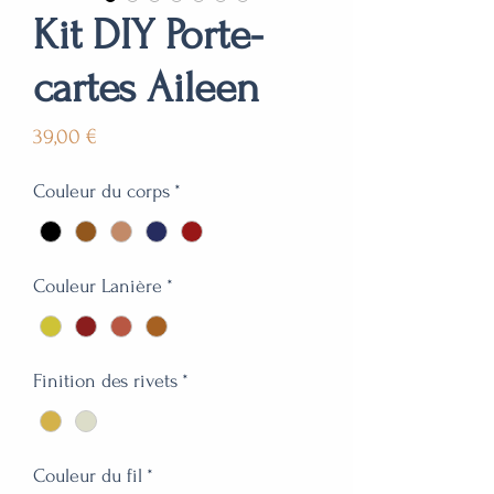
Kit DIY Porte-
cartes Aileen
Prix
39,00 €
Couleur du corps
*
Couleur Lanière
*
Finition des rivets
*
Couleur du fil
*