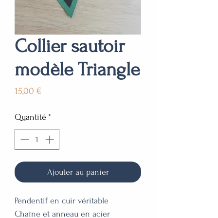
Collier sautoir
modèle Triangle
Prix
15,00 €
Quantité
*
Ajouter au panier
Pendentif en cuir véritable

Chaîne et anneau en acier 