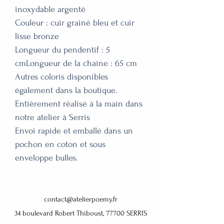
inoxydable argenté 

Couleur : cuir grainé bleu et cuir 
lisse bronze

Longueur du pendentif : 5 
cmLongueur de la chaîne : 65 cm

Autres coloris disponibles 
également dans la boutique.

Entièrement réalisé à la main dans 
notre atelier à Serris

Envoi rapide et emballé dans un 
pochon en coton et sous 
enveloppe bulles.
contact@atelierpoemy.fr
34 boulevard Robert Thiboust, 77700 SERRIS