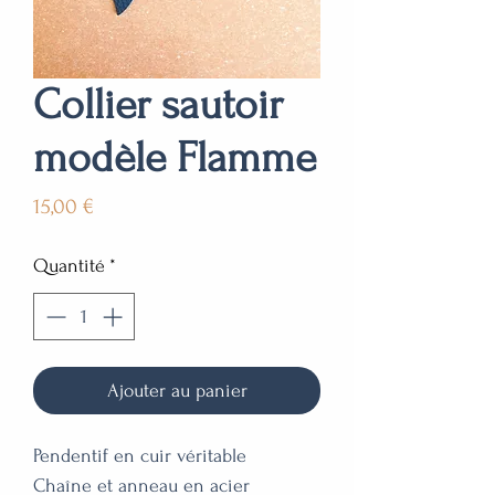
Collier sautoir
modèle Flamme
Prix
15,00 €
Quantité
*
Ajouter au panier
Pendentif en cuir véritable

Chaîne et anneau en acier 