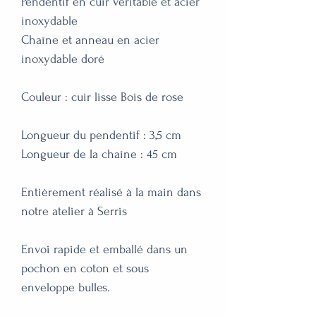
Pendentif en cuir véritable et acier 
inoxydable 

Chaîne et anneau en acier 
inoxydable doré 

Couleur : cuir lisse Bois de rose 

Longueur du pendentif : 3,5 cm

Longueur de la chaîne : 45 cm

Entièrement réalisé à la main dans 
notre atelier à Serris

Envoi rapide et emballé dans un 
pochon en coton et sous 
enveloppe bulles.