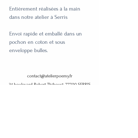
Entièrement réalisées à la main 
dans notre atelier à Serris

Envoi rapide et emballé dans un 
pochon en coton et sous 
enveloppe bulles.
contact@atelierpoemy.fr
34 boulevard Robert Thiboust, 77700 SERRIS