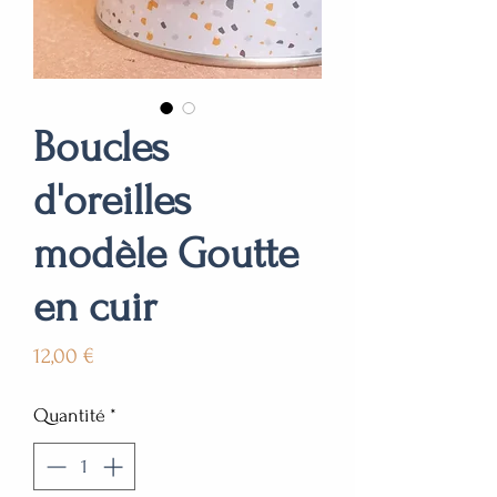
Boucles
d'oreilles
modèle Goutte
en cuir
Prix
12,00 €
Quantité
*