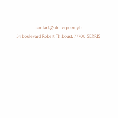
contact@atelierpoemy.fr
34 boulevard Robert Thiboust, 77700 SERRIS