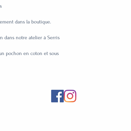


lement dans la boutique.

 dans notre atelier à Serris

un pochon en coton et sous 