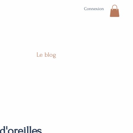
Connexion
Le blog
d'oreilles