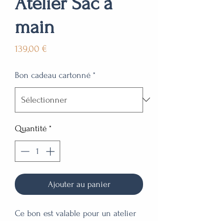
Atelier Sac à
main
Prix
139,00 €
Bon cadeau cartonné
*
Quantité
*
Ajouter au panier
Ce bon est valable pour un atelier