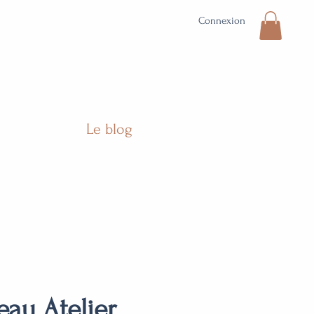
Connexion
Le blog
au Atelier