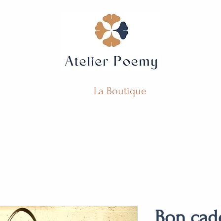
La Boutique
Bon cade