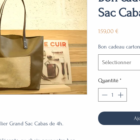
Sac Cab
Prix
159,00 €
Bon cadeau carto
Sélectionner
Quantité
*
Aj
elier Grand Sac Cabas de 4h.