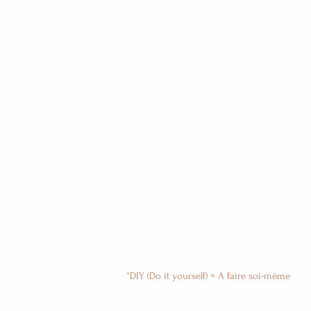
*DIY (Do it yourself) = A faire soi-même