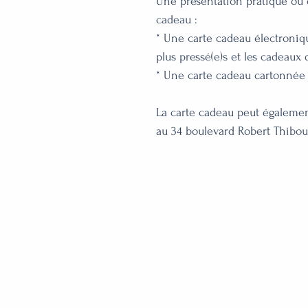
Une présentation pratique ou 
cadeau :
* Une carte cadeau électroniqu
plus pressé(e)s et les cadeaux
* Une carte cadeau cartonnée pr
La carte cadeau peut également
au 34 boulevard Robert Thibous