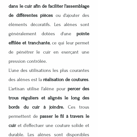
dans le cuir afin de faciliter l'assemblage 
de différentes pièces
 ou d'ajouter des 
éléments décoratifs. Les alênes sont 
généralement dotées d'une 
pointe 
effilée et tranchante
, ce qui leur permet 
de pénétrer le cuir en exerçant une 
pression contrôlée.
L'une des utilisations les plus courantes 
des alênes est la 
réalisation de coutures
. 
L'artisan utilise l'alêne pour 
percer des 
trous réguliers et alignés le long des 
bords du cuir à joindre.
 Ces trous 
permettent de
 passer le fil à travers le 
cuir
 et d'effectuer une couture solide et 
durable. Les alênes sont disponibles 