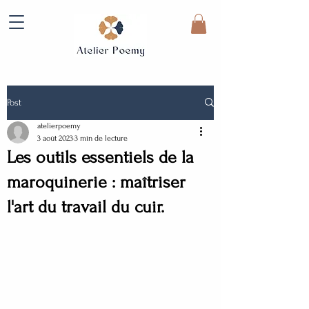
Post
atelierpoemy
3 août 2023
3 min de lecture
Les outils essentiels de la
maroquinerie : maîtriser
l'art du travail du cuir.