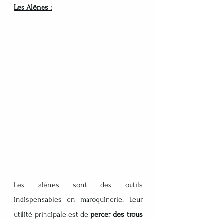
Les Alênes :
Les alênes sont des outils 
indispensables en maroquinerie. Leur 
utilité principale est de 
percer des trous 