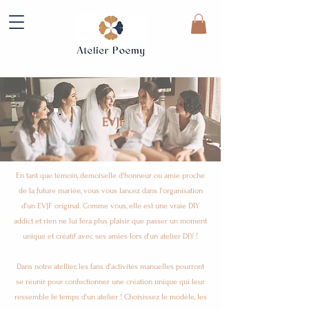
EVJF
En tant que témoin, demoiselle d'honneur ou amie proche
de la future mariée, vous vous lancez dans l'organisation
d'un EVJF original. Comme vous, elle est une vraie DIY
addict et rien ne lui fera plus plaisir que passer un moment
unique et créatif avec ses amies lors d'un atelier DIY !
Dans notre atellier, les fans d'activités manuelles pourront
se réunir pour confectionner une création unique qui leur
ressemble le temps d'un atelier ! Choisissez le modèle, les