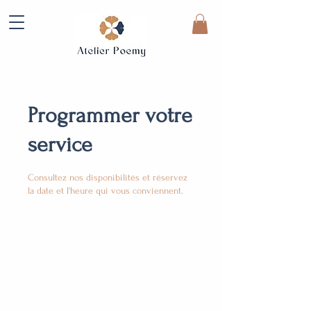
Programmer votre
service
Consultez nos disponibilités et réservez
la date et l'heure qui vous conviennent.