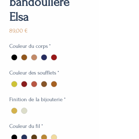
bandoulière
Elsa
Prix
89,00 €
Couleur du corps
*
Couleur des soufflets
*
Finition de la bijouterie
*
Couleur du fil
*