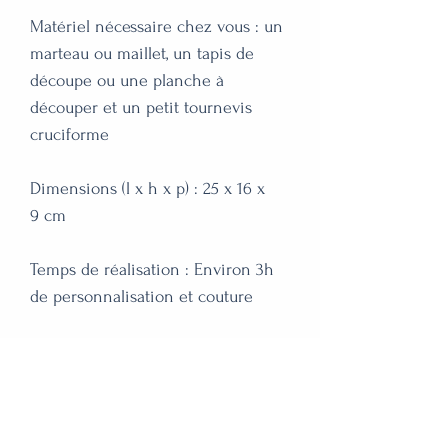
Matériel nécessaire chez vous : un
marteau ou maillet, un tapis de
découpe ou une planche à
découper et un petit tournevis
cruciforme
Dimensions (l x h x p) : 25 x 16 x
9 cm
Temps de réalisation : Environ 3h
de personnalisation et couture
Niveau : facile
Expédition via Colissimo sous 2-
3 jours ouvrés