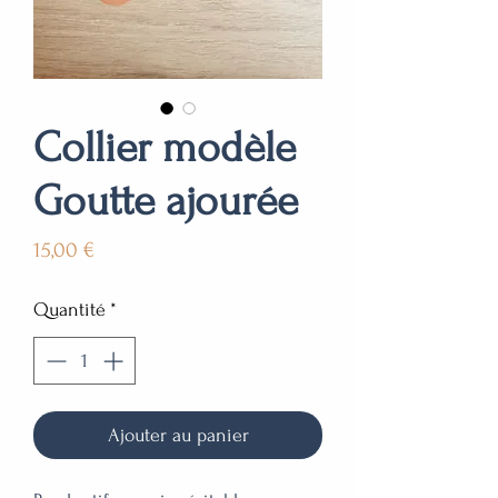
Collier modèle
Goutte ajourée
Prix
15,00 €
Quantité
*
Ajouter au panier