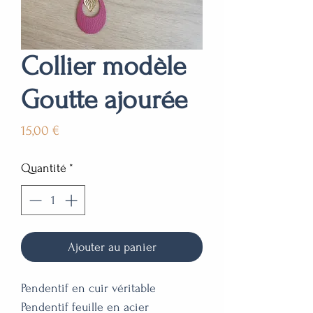
Collier modèle
Goutte ajourée
Prix
15,00 €
Quantité
*
Ajouter au panier
Pendentif en cuir véritable 

Pendentif feuille en acier 