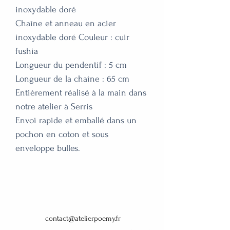
inoxydable doré

Chaîne et anneau en acier 
inoxydable doré Couleur : cuir 
fushia

Longueur du pendentif : 5 cm

Longueur de la chaîne : 65 cm

Entièrement réalisé à la main dans 
notre atelier à Serris

Envoi rapide et emballé dans un 
pochon en coton et sous 
enveloppe bulles.

contact@atelierpoemy.fr