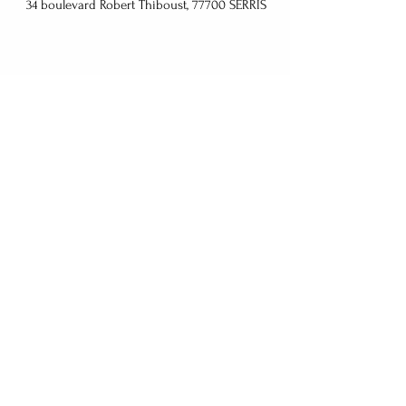
34 boulevard Robert Thiboust, 77700 SERRIS