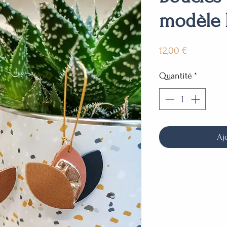
modèle 
Prix
12,00 €
Quantité
*
Aj