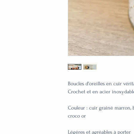
Boucles d'oreilles en cuir vérita
Crochet et en acier inoxydable
Couleur : cuir grainé marron, b
croco or

Légères et agréables à porter
