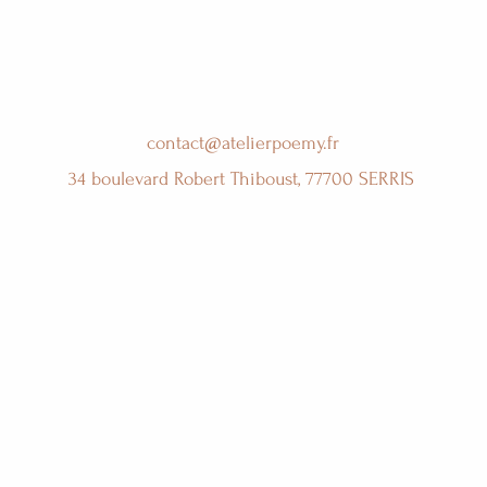
contact@atelierpoemy.fr
34 boulevard Robert Thiboust, 77700 SERRIS