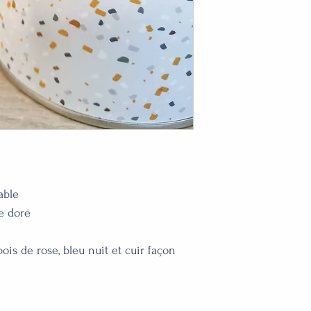
ble 

 doré 

ois de rose, bleu nuit et cuir façon 