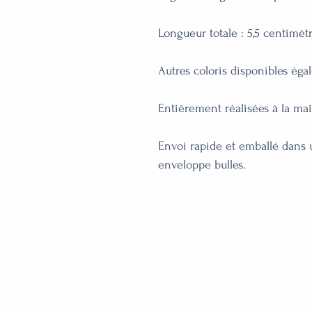
Longueur totale : 5,5 centimètr
Autres coloris disponibles éga
Entièrement réalisées à la main
Envoi rapide et emballé dans 
enveloppe bulles.