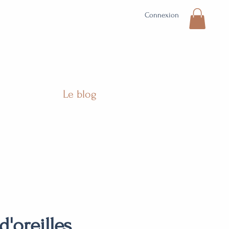
Connexion
Le blog
d'oreilles