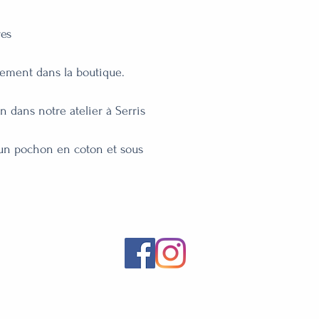
es

lement dans la boutique.

 dans notre atelier à Serris

un pochon en coton et sous 