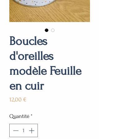
Boucles
d'oreilles
modèle Feuille
en cuir
Prix
12,00 €
Quantité
*