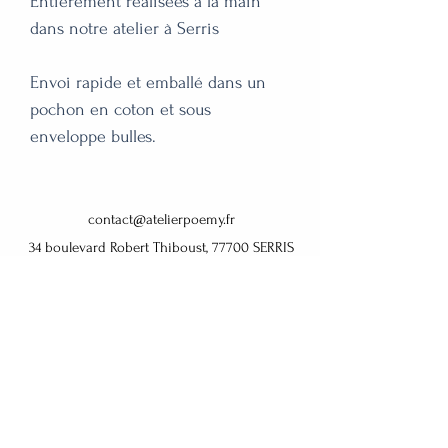
Entièrement réalisées à la main 
dans notre atelier à Serris

Envoi rapide et emballé dans un 
pochon en coton et sous 
enveloppe bulles.
contact@atelierpoemy.fr
34 boulevard Robert Thiboust, 77700 SERRIS