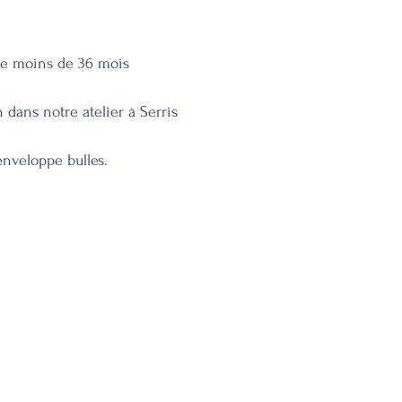
e moins de 36 mois

dans notre atelier à Serris

enveloppe bulles.