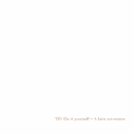
*DIY (Do it yourself) = A faire soi-même