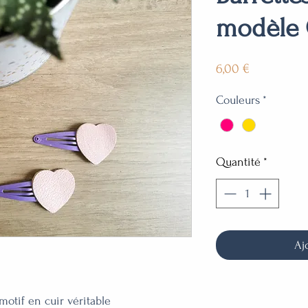
modèle
Prix
6,00 €
Couleurs
*
Quantité
*
Aj
motif en cuir véritable 
